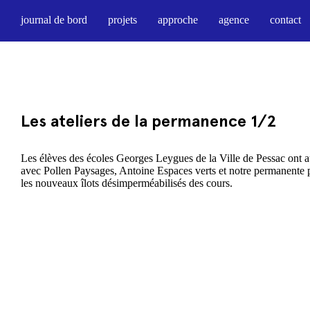
journal de bord
projets
approche
agence
contact
Les ateliers de la permanence 1/2
Les élèves des écoles Georges Leygues de la Ville de Pessac ont aus
avec Pollen Paysages, Antoine Espaces verts et notre permanente 
les nouveaux îlots désimperméabilisés des cours.