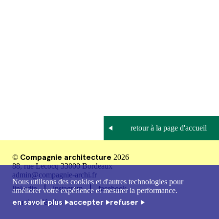
Compagnie architecture
©
2026
88, rue Lecocq 33000 Bordeaux
admin@compagnie-archi.fr
Nous utilisons des cookies et d'autres technologies pour
linkedin
instagram
facebook
améliorer votre expérience et mesurer la performance.
en savoir plus
accepter
refuser
mentions légales