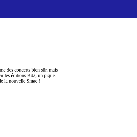
e des concerts bien sûr, mais
ar les éditions B42, un pique-
de la nouvelle Smac !