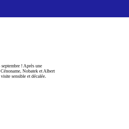
4 septembre ! Après une
e Cénoname, Nobatek et Albert
isite sensible et décalée.