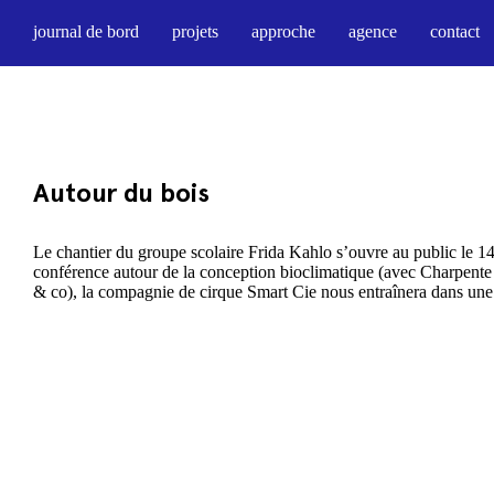
journal de bord
projets
approche
agence
contact
Autour du bois
Le chantier du groupe scolaire Frida Kahlo s’ouvre au public le 1
conférence autour de la conception bioclimatique (avec Charpent
& co), la compagnie de cirque Smart Cie nous entraînera dans une v