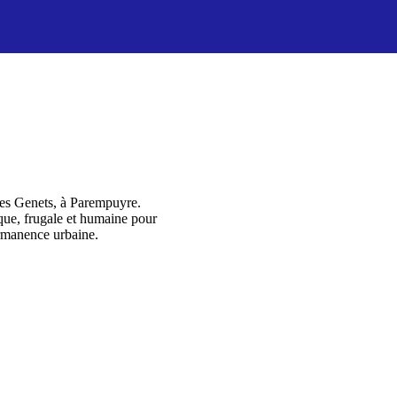
 des Genets, à Parempuyre.
que, frugale et humaine pour
ermanence urbaine.