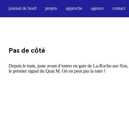
journal de bord
projets
approche
agence
contact
Pas de côté
Depuis le train, juste avant d’entrer en gare de La-Roche-sur-Yon,
le premier signal du Quai M. On en peut pas la rater !