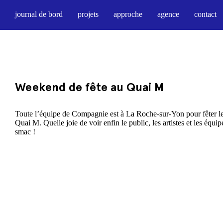
journal de bord
projets
approche
agence
contact
Weekend de fête au Quai M
Toute l’équipe de Compagnie est à La Roche-sur-Yon pour fêter 
Quai M. Quelle joie de voir enfin le public, les artistes et les équi
smac !