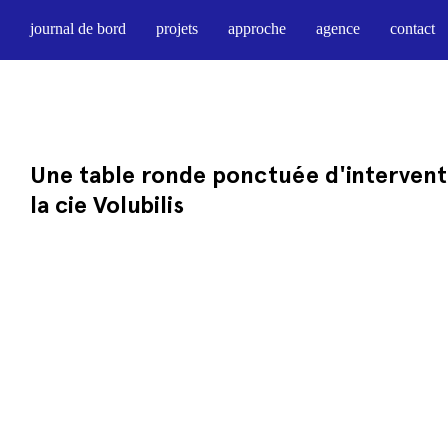
journal de bord
projets
approche
agence
contact
Une table ronde ponctuée d'intervent
la cie Volubilis