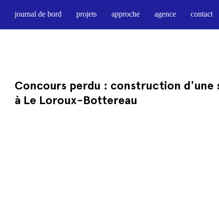
journal de bord
projets
approche
agence
contact
Concours perdu : construction d'une s
à Le Loroux-Bottereau