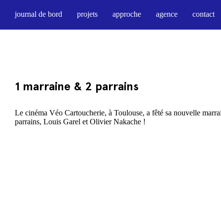
journal de bord
projets
approche
agence
contact
1 marraine & 2 parrains
Le cinéma Véo Cartoucherie, à Toulouse, a fêté sa nouvelle marrai
parrains, Louis Garel et Olivier Nakache !