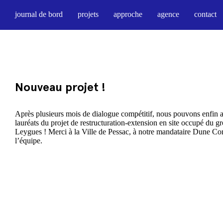
journal de bord
projets
approche
agence
contact
Nouveau projet !
Après plusieurs mois de dialogue compétitif, nous pouvons enfi
lauréats du projet de restructuration-extension en site occupé du 
Leygues ! Merci à la Ville de Pessac, à notre mandataire Dune Con
l’équipe.