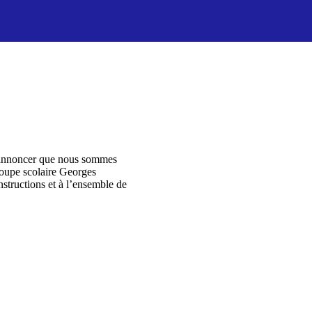
n annoncer que nous sommes
groupe scolaire Georges
structions et à l’ensemble de