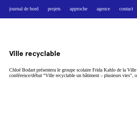
journal de bord
projets
approche
agence
contact
Ville recyclable
Chloé Bodart présentera le groupe scolaire Frida Kahlo de la Ville
conférence/débat “Ville recyclable un bâtiment – plusieurs vies”, o